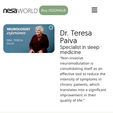
Buy XSIGNAL®
Dr. Teresa
Paiva
Specialist in sleep
medicine
“Non-invasive
neuromodulation is
consolidating itself as an
effective tool to reduce the
intensity of symptoms in
chronic patients, which
translates into a significant
improvement in their
quality of life.”