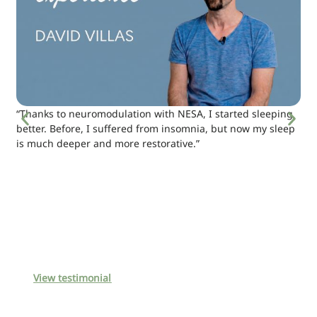
“Thanks to neuromodulation with NESA, I started sleeping
better. Before, I suffered from insomnia, but now my sleep
is much deeper and more restorative.”
View testimonial