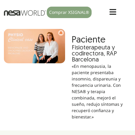
Comprar XSIGNAL®
Paciente
Fisioterapeuta y
codirectora, RAP
Barcelona
«En menopausia, la
paciente presentaba
insomnio, dispareunia y
frecuencia urinaria. Con
NESA® y terapia
combinada, mejoró el
sueño, redujo síntomas y
recuperó confianza y
bienestar.»