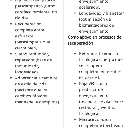
envejecimiento
parasimpático (ritmo
acelerado).
cardíaco oscilante, no
Longevidad y bienestar
rígido).
(optimización de
Recuperación
biomarcadores de
completa entre
envejecimiento).
esfuerzos
Como apoyo en procesos de
(parasimpatía que
recuperación
cierra bien).
Retorno a tolerancia
Sueño profundo y
fisiológica (cuerpo que
reparador (base de
se recupera
inmunidad y
completamente entre
longevidad).
esfuerzos).
Adherencia a cambios
Baja VFC como
de estilo de vida
predictor de
(paciente que ve
envejecimiento
cambios rápidos
(restaurar oscilación es
mantiene la disciplina).
restaurar juventud
fisiológica).
Microcirculación
competente (perfusión