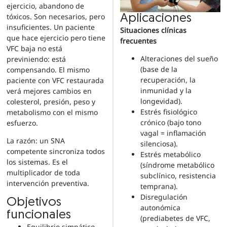
ejercicio, abandono de
tóxicos. Son necesarios, pero
Aplicaciones
insuficientes. Un paciente
Situaciones clínicas
que hace ejercicio pero tiene
frecuentes
VFC baja no está
Alteraciones del sueño
previniendo: está
(base de la
compensando. El mismo
recuperación, la
paciente con VFC restaurada
inmunidad y la
verá mejores cambios en
longevidad).
colesterol, presión, peso y
Estrés fisiológico
metabolismo con el mismo
crónico (bajo tono
esfuerzo.
vagal = inflamación
La razón: un SNA
silenciosa).
competente sincroniza todos
Estrés metabólico
los sistemas. Es el
(síndrome metabólico
multiplicador de toda
subclínico, resistencia
intervención preventiva.
temprana).
Disregulación
Objetivos
autonómica
funcionales
(prediabetes de VFC,
Equilibrio simpático-