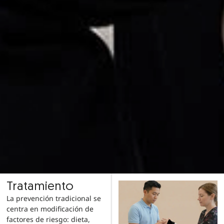
Tratamiento
La prevención tradicional se
centra en modificación de
factores de riesgo: dieta,