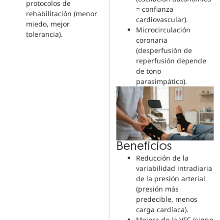
protocolos de
= confianza
rehabilitación (menor
cardiovascular).
miedo, mejor
Microcirculación
tolerancia).
coronaria
(desperfusión de
reperfusión depende
de tono
parasimpático).
Beneficios
Reducción de la
variabilidad intradiaria
de la presión arterial
(presión más
predecible, menos
carga cardíaca).
Mejora de la VFC (signo