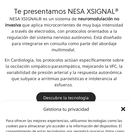
Te presentamos NESA XSIGNAL®
NESA XSIGNAL® es un sistema de
neuromodulación no
invasiva
que aplica microcorrientes de muy baja intensidad
a través de electrodos, con protocolos orientados a la
regulación del sistema nervioso autónomo. Está diseñado
para integrarse en consulta como parte del abordaje
multimodal.
En Cardiología, los protocolos actúan específicamente sobre
la oscilación simpático-parasimpática, mejorando la VFC, la
variabilidad de presión arterial y la respuesta autonómica
que subyace a arritmias paroxísticas e intolerancia al
esfuerzo.
Descubre la tecnología
Gestiona tu privacidad
Testimonios
Para ofrecer las mejores experiencias, utilizamos tecnologías como las
cookies para almacenar y/o acceder a la información del dispositivo. El
consentimiento de estas tecnologías nos permitirá procesar datos como