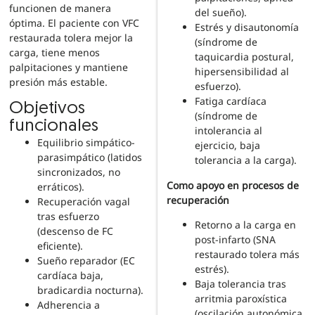
funcionen de manera
del sueño).
óptima. El paciente con VFC
Estrés y disautonomía
restaurada tolera mejor la
(síndrome de
carga, tiene menos
taquicardia postural,
palpitaciones y mantiene
hipersensibilidad al
presión más estable.
esfuerzo).
Fatiga cardíaca
Objetivos
(síndrome de
funcionales
intolerancia al
Equilibrio simpático-
ejercicio, baja
parasimpático (latidos
tolerancia a la carga).
sincronizados, no
Como apoyo en procesos de
erráticos).
recuperación
Recuperación vagal
tras esfuerzo
Retorno a la carga en
(descenso de FC
post-infarto (SNA
eficiente).
restaurado tolera más
Sueño reparador (EC
estrés).
cardíaca baja,
Baja tolerancia tras
bradicardia nocturna).
arritmia paroxística
Adherencia a
(oscilación autonómica