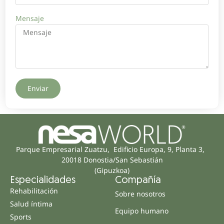
Mensaje
Enviar
Parque Empresarial Zuatzu, Edificio Europa, 9, Planta 3,
20018 Donostia/San Sebastián
(Gipuzkoa)
Especialidades
Compañía
Rehabilitación
Sobre nosotros
Salud íntima
Equipo humano
Sports