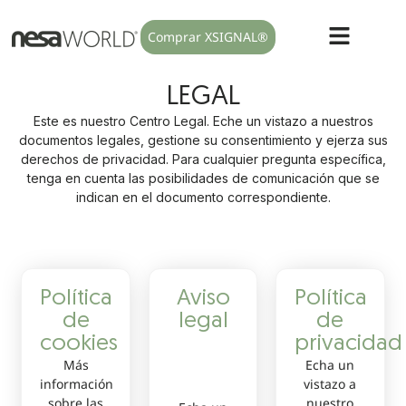
Comprar XSIGNAL®
LEGAL
Este es nuestro Centro Legal. Eche un vistazo a nuestros
documentos legales, gestione su consentimiento y ejerza sus
derechos de privacidad. Para cualquier pregunta específica,
tenga en cuenta las posibilidades de comunicación que se
indican en el documento correspondiente.
Política
Aviso
Política
de
legal
de
cookies
privacidad
Más
Echa un
información
vistazo a
sobre las
nuestro