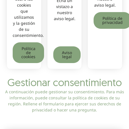
Echa un
cookies
aviso legal.
vistazo a
que
nuestro
utilizamos
Política de
aviso legal.
privacidad
y la gestión
de su
consentimiento.
Política
de
Aviso
cookies
legal
Gestionar consentimiento
A continuación puede gestionar su consentimiento. Para más
información, puede consultar la política de cookies de su
región. Rellene el formulario para ejercer sus derechos de
privacidad o hacer una pregunta.