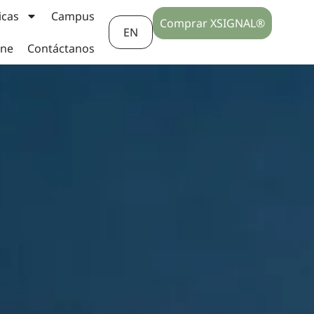
icas
Campus
Comprar XSIGNAL®
EN
ine
Contáctanos