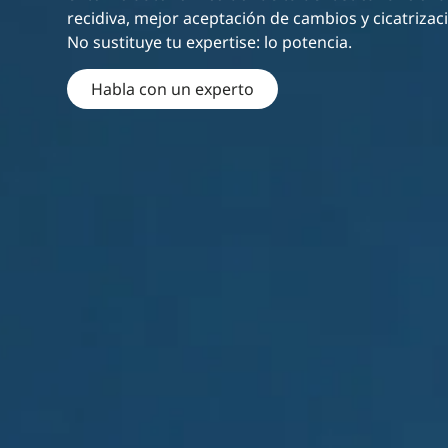
recidiva, mejor aceptación de cambios y cicatrizac
No sustituye tu expertise: lo potencia.
Habla con un experto