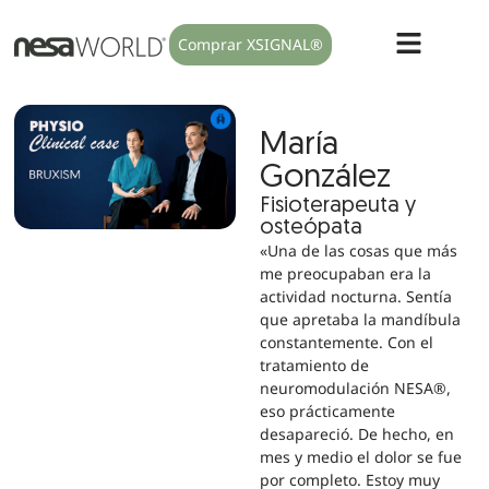
Comprar XSIGNAL®
María
González
Fisioterapeuta y
osteópata
«Una de las cosas que más
me preocupaban era la
actividad nocturna. Sentía
que apretaba la mandíbula
constantemente. Con el
tratamiento de
neuromodulación NESA®,
eso prácticamente
desapareció. De hecho, en
mes y medio el dolor se fue
por completo. Estoy muy