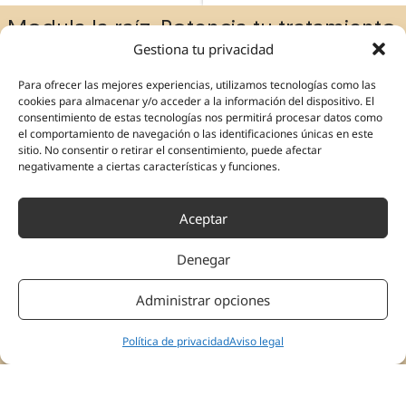
Modula la raíz. Potencia tu tratamiento.
Gestiona tu privacidad
Neuroanatomía del sistema nervioso autónomo asociado a tu
especialidad clínica
Para ofrecer las mejores experiencias, utilizamos tecnologías como las
cookies para almacenar y/o acceder a la información del dispositivo. El
consentimiento de estas tecnologías nos permitirá procesar datos como
el comportamiento de navegación o las identificaciones únicas en este
sitio. No consentir o retirar el consentimiento, puede afectar
negativamente a ciertas características y funciones.
Aceptar
Denegar
Administrar opciones
Política de privacidad
Aviso legal