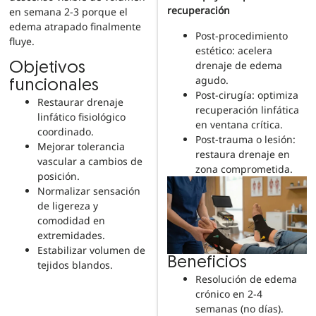
recuperación
en semana 2-3 porque el
edema atrapado finalmente
Post-procedimiento
fluye.
estético: acelera
drenaje de edema
Objetivos
agudo.
funcionales
Post-cirugía: optimiza
Restaurar drenaje
recuperación linfática
linfático fisiológico
en ventana crítica.
coordinado.
Post-trauma o lesión:
Mejorar tolerancia
restaura drenaje en
vascular a cambios de
zona comprometida.
posición.
Normalizar sensación
de ligereza y
comodidad en
extremidades.
Estabilizar volumen de
Beneficios
tejidos blandos.
Resolución de edema
crónico en 2-4
semanas (no días).