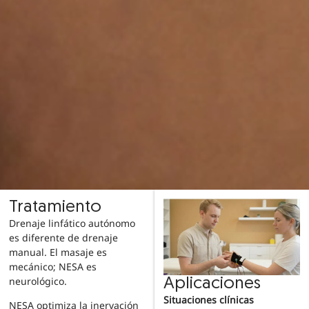
Tratamiento
Drenaje linfático autónomo
es diferente de drenaje
manual. El masaje es
mecánico; NESA es
neurológico.
Aplicaciones
Situaciones clínicas
NESA optimiza la inervación