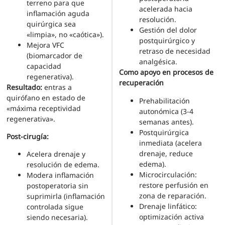
terreno para que
acelerada hacia
inflamación aguda
resolución.
quirúrgica sea
Gestión del dolor
«limpia», no «caótica»).
postquirúrgico y
Mejora VFC
retraso de necesidad
(biomarcador de
analgésica.
capacidad
Como apoyo en procesos de
regenerativa).
recuperación
Resultado:
entras a
quirófano en estado de
Prehabilitación
«máxima receptividad
autonómica (3-4
regenerativa».
semanas antes).
Postquirúrgica
Post-cirugía:
inmediata (acelera
drenaje, reduce
Acelera drenaje y
edema).
resolución de edema.
Microcirculación:
Modera inflamación
restore perfusión en
postoperatoria sin
zona de reparación.
suprimirla (inflamación
Drenaje linfático:
controlada sigue
optimización activa
siendo necesaria).