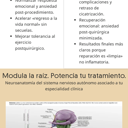
Normalizar respuesta
complicaciones y
emocional y ansiedad
retraso de
post-procedimiento.
cicatrización.
Acelerar «regreso a la
Recuperación
vida normal» sin
emocional: ansiedad
secuelas.
post-quirúrgica
Mejorar tolerancia al
minimizada.
ejercicio
Resultados finales más
postquirúrgico.
claros porque
reparación es «limpia»
no inflamatoria.
Modula la raíz. Potencia tu tratamiento.
Neuroanatomía del sistema nervioso autónomo asociado a tu
especialidad clínica