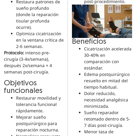
post-procedimiento.
Restaura patrones de
sueño profundo
(donde la reparación
tisular profunda
ocurre).
Optimiza cicatrización
en la ventana crítica de
Beneficios
2-6 semanas.
Cicatrización acelerada
Protocolo:
intenso pre-
30-40% en
cirugía (3-4x/semana),
comparación con
después 2x/semana × 4
estándar.
semanas post-cirugía.
Edema postquirúrgico
resuelto en mitad del
Objetivos
tiempo habitual.
funcionales
Dolor reducido,
Restaurar movilidad y
necesidad analgésica
tolerancia funcional
minimizada.
rápidamente.
Sueño reparador
Mejorar sueño
retomado dentro de 5-
postquirúrgico para
7 días post-cirugía.
reparación nocturna.
Menor tasa de