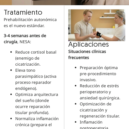
Tratamiento
Prehabilitación autonómica
es el nuevo estándar.
3-4 semanas antes de
cirugía
, NESA:
Aplicaciones
Situaciones clínicas
Reduce cortisol basal
frecuentes
(enemigo de
cicatrización.
Preparación óptima
Eleva tono
pre-procedimiento
parasimpático (activa
invasivo.
proceso reparador
Reducción de estrés
endógeno).
perioperatorio y
Optimiza arquitectura
ansiedad quirúrgica.
del sueño (donde
Optimización de
ocurre reparación
cicatrización y
tisular profunda).
regeneración tisular.
Normaliza inflamación
Inflamación
crónica (prepara el
postoperatoria