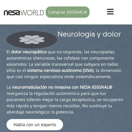
Comprar XSIGNAL®
Neurología y dolor
El
dolor neuropático
que no responde, las neuropatías
autonómicas silenciosas, las cefaleas con componente
vasomotor. La variable transversal que subyace en todos
ellos es el
sistema nervioso autónomo (SNA)
: la dimensión
que casi ningún especialista mide sistemáticamente.
La
neuromodulación no invasiva con NESA XSIGNAL®
reorganiza la regulación autonómica para que tus
pacientes toleren mejor la carga terapéutica, se recuperen
más rápido y tengan menos recaídas. No sustituye tu
abordaje neurológico: lo potencia.
Habla con un experto