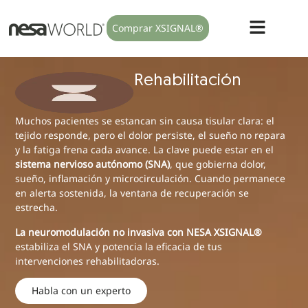
Comprar XSIGNAL®
Rehabilitación
Muchos pacientes se estancan sin causa tisular clara: el
tejido responde, pero el dolor persiste, el sueño no repara
y la fatiga frena cada avance. La clave puede estar en el
sistema nervioso autónomo (SNA)
, que gobierna dolor,
sueño, inflamación y microcirculación. Cuando permanece
en alerta sostenida, la ventana de recuperación se
estrecha.
La neuromodulación no invasiva con NESA XSIGNAL®
estabiliza el SNA y potencia la eficacia de tus
intervenciones rehabilitadoras.
Habla con un experto