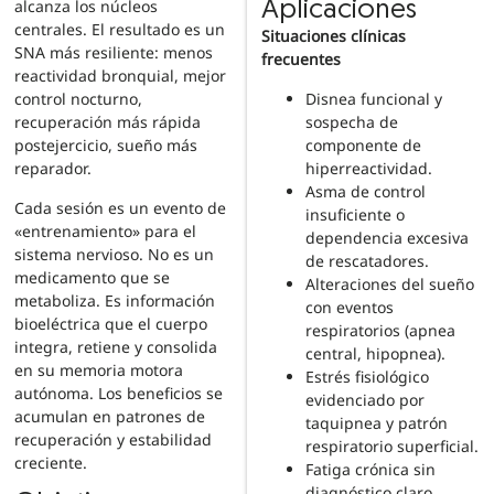
alcanza los núcleos
Aplicaciones
centrales. El resultado es un
Situaciones clínicas
SNA más resiliente: menos
frecuentes
reactividad bronquial, mejor
Disnea funcional y
control nocturno,
sospecha de
recuperación más rápida
componente de
postejercicio, sueño más
hiperreactividad.
reparador.
Asma de control
Cada sesión es un evento de
insuficiente o
«entrenamiento» para el
dependencia excesiva
sistema nervioso. No es un
de rescatadores.
medicamento que se
Alteraciones del sueño
metaboliza. Es información
con eventos
bioeléctrica que el cuerpo
respiratorios (apnea
integra, retiene y consolida
central, hipopnea).
en su memoria motora
Estrés fisiológico
autónoma. Los beneficios se
evidenciado por
acumulan en patrones de
taquipnea y patrón
recuperación y estabilidad
respiratorio superficial.
creciente.
Fatiga crónica sin
diagnóstico claro