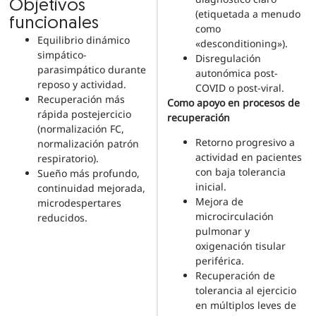
Objetivos
(etiquetada a menudo
funcionales
como
Equilibrio dinámico
«desconditioning»).
simpático-
Disregulación
parasimpático durante
autonómica post-
reposo y actividad.
COVID o post-viral.
Recuperación más
Como apoyo en procesos de
rápida postejercicio
recuperación
(normalización FC,
Retorno progresivo a
normalización patrón
actividad en pacientes
respiratorio).
con baja tolerancia
Sueño más profundo,
inicial.
continuidad mejorada,
Mejora de
microdespertares
microcirculación
reducidos.
pulmonar y
oxigenación tisular
periférica.
Recuperación de
tolerancia al ejercicio
en múltiplos leves de