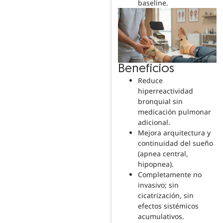
baseline.
Beneficios
Reduce
hiperreactividad
bronquial sin
medicación pulmonar
adicional.
Mejora arquitectura y
continuidad del sueño
(apnea central,
hipopnea).
Completamente no
invasivo; sin
cicatrización, sin
efectos sistémicos
acumulativos.