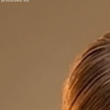
 protocolos: los