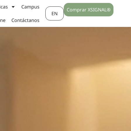
icas
Campus
Comprar XSIGNAL®
EN
ine
Contáctanos