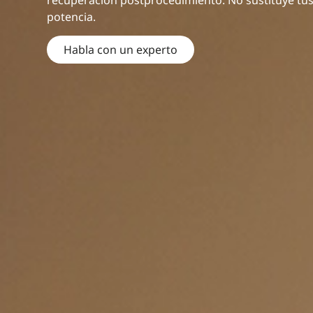
recuperación postprocedimiento. No sustituye tus
potencia.
Habla con un experto