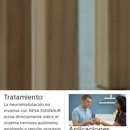
Tratamiento
La neuromodulación no
invasiva con NESA XSIGNAL®
actúa directamente sobre el
sistema nervioso autónomo,
ayudando a regular procesos
Aplicaciones