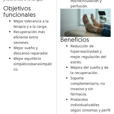
microcirculación y
perfusión.
Objetivos
funcionales
Mejor tolerancia a la
terapia y a la carga.
Recuperación más
eficiente entre
Beneficios
sesiones.
Reducción de
Mejor sueño y
hiperreactividad y
descanso reparador.
mejor regulación del
Mejor equilibrio
estrés.
simpático/parasimpáti
Mejora del sueño y de
co.
la recuperación.
Soporte
complementario, no
invasivo y sin
fármacos.
Protocolos
individualizables
según síntomas y perfil