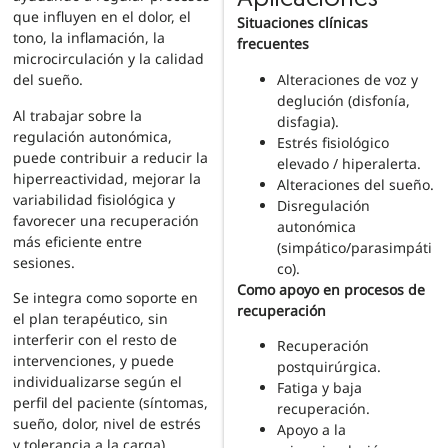
que influyen en el dolor, el
Situaciones clínicas
tono, la inflamación, la
frecuentes
microcirculación y la calidad
Alteraciones de voz y
del sueño.
deglución (disfonía,
Al trabajar sobre la
disfagia).
regulación autonómica,
Estrés fisiológico
puede contribuir a reducir la
elevado / hiperalerta.
hiperreactividad, mejorar la
Alteraciones del sueño.
variabilidad fisiológica y
Disregulación
favorecer una recuperación
autonómica
más eficiente entre
(simpático/parasimpáti
sesiones.
co).
Como apoyo en procesos de
Se integra como soporte en
recuperación
el plan terapéutico, sin
interferir con el resto de
Recuperación
intervenciones, y puede
postquirúrgica.
individualizarse según el
Fatiga y baja
perfil del paciente (síntomas,
recuperación.
sueño, dolor, nivel de estrés
Apoyo a la
y tolerancia a la carga).