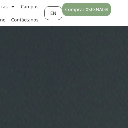
icas
Campus
Comprar XSIGNAL®
EN
ine
Contáctanos