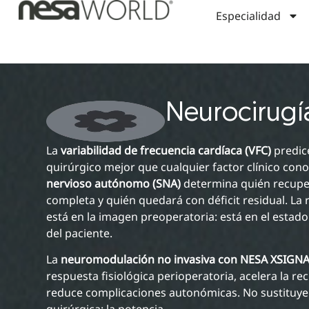
Especialidad
Neurocirugí
La
variabilidad de frecuencia cardíaca (VFC)
predice
quirúrgico mejor que cualquier factor clínico cono
nervioso autónomo (SNA)
determina quién recupe
completa y quién quedará con déficit residual. La
está en la imagen preoperatoria: está en el esta
del paciente.
La
neuromodulación no invasiva con NESA XSIGN
respuesta fisiológica perioperatoria, acelera la re
reduce complicaciones autonómicas. No sustituye 