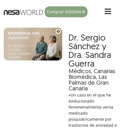
Comprar XSIGNAL®
Dr. Sergio
Sánchez y
Dra. Sandra
Guerra
Médicos, Canarias
Biomédica, Las
Palmas de Gran
Canaria
«Un caso en el que he
evolucionado
fenomenalmente venía
medicado
psiquiátricamente por
trastornos de ansiedad e