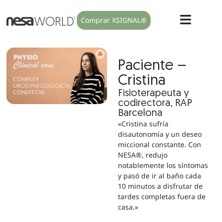
Comprar XSIGNAL®
Paciente –
Cristina
Fisioterapeuta y
codirectora, RAP
Barcelona
«Cristina sufría
disautonomía y un deseo
miccional constante. Con
NESA®, redujo
notablemente los síntomas
y pasó de ir al baño cada
10 minutos a disfrutar de
tardes completas fuera de
casa.»