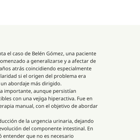
enta el caso de Belén Gómez, una paciente
comenzado a generalizarse y a afectar de
n años atrás coincidiendo especialmente
aridad si el origen del problema era
ó un abordaje más dirigido.
ía importante, aunque persistían
ibles con una vejiga hiperactiva. Fue en
rapia manual, con el objetivo de abordar
ducción de la urgencia urinaria, dejando
volución del componente intestinal. En
ió entender que no es necesario