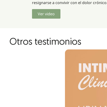
resignarse a convivir con el dolor crónico
Ver video
Otros testimonios