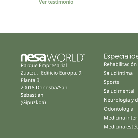
Ver testimonio
Especialid
Rehabilitación
Parque Empresarial
Zuatzu, Edificio Europa, 9,
Salud íntima
Planta 3,
Sports
20018 Donostia/San
Salud mental
Sebastián
Neurología y d
(Gipuzkoa)
Odontología
Medicina inte
Medicina estét