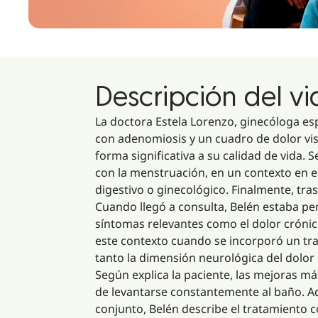
Descripción del v
La doctora Estela Lorenzo, ginecóloga es
con adenomiosis y un cuadro de dolor vis
forma significativa a su calidad de vida.
con la menstruación, en un contexto en e
digestivo o ginecológico. Finalmente, tras
Cuando llegó a consulta, Belén estaba pe
síntomas relevantes como el dolor crónico
este contexto cuando se incorporó un tr
tanto la dimensión neurológica del dolor
Según explica la paciente, las mejoras má
de levantarse constantemente al baño. A
conjunto, Belén describe el tratamiento 