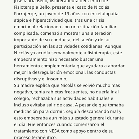
José María Bello, fisioterapeuta del Centro de
Fisioterapia Bello, presenta el caso de Nicolás
Parrajerge, un joven de 19 años con encefalopatía
atípica e hiperactividad que, tras una crisis
emocional relacionada con una situación familiar
complicada, comenzó a mostrar una alteración
importante de su conducta, del sueño y de su
participación en las actividades cotidianas. Aunque
Nicolás ya acudía semanalmente a fisioterapia, este
empeoramiento hizo necesario buscar una
herramienta complementaria que ayudara a abordar
mejor la desregulación emocional, las conductas
disruptivas y el insomnio.
Su madre explica que Nicolás se volvió mucho más
negativo, tenía rabietas frecuentes, no quería ir al
colegio, rechazaba sus actividades habituales e
incluso evitaba salir de casa. A pesar de que tomaba
medicación para dormir, seguía descansando mal y
esto empeoraba aún más su estado general durante
el día. Fue entonces cuando comenzaron el
tratamiento con NESA como apoyo dentro de su
proceso terapéutico.