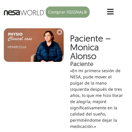
Comprar XSIGNAL®
Paciente –
Monica
Alonso
Paciente
«En mi primera sesión de
NESA, pude mover el
pulgar de la mano
izquierda después de tres
años, lo que me hizo llorar
de alegría; mejoré
significativamente en la
calidad del sueño,
permitiéndome dejar la
medicación.»