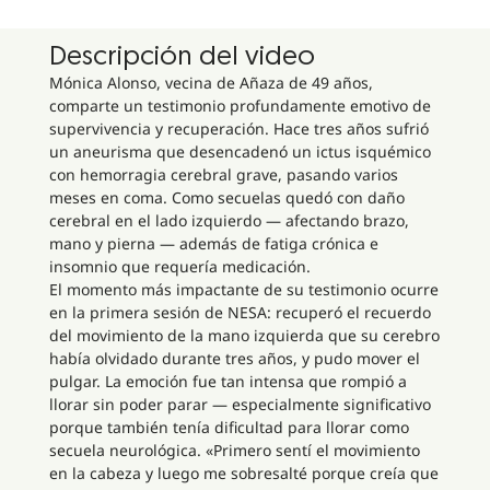
Descripción del video
Mónica Alonso, vecina de Añaza de 49 años,
comparte un testimonio profundamente emotivo de
supervivencia y recuperación. Hace tres años sufrió
un aneurisma que desencadenó un ictus isquémico
con hemorragia cerebral grave, pasando varios
meses en coma. Como secuelas quedó con daño
cerebral en el lado izquierdo — afectando brazo,
mano y pierna — además de fatiga crónica e
insomnio que requería medicación.
El momento más impactante de su testimonio ocurre
en la primera sesión de NESA: recuperó el recuerdo
del movimiento de la mano izquierda que su cerebro
había olvidado durante tres años, y pudo mover el
pulgar. La emoción fue tan intensa que rompió a
llorar sin poder parar — especialmente significativo
porque también tenía dificultad para llorar como
secuela neurológica. «Primero sentí el movimiento
en la cabeza y luego me sobresalté porque creía que