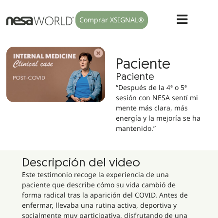
Comprar XSIGNAL®
Paciente
Paciente
“Después de la 4ª o 5ª
sesión con NESA sentí mi
mente más clara, más
energía y la mejoría se ha
mantenido.”
Descripción del video
Este testimonio recoge la experiencia de una
paciente que describe cómo su vida cambió de
forma radical tras la aparición del COVID. Antes de
enfermar, llevaba una rutina activa, deportiva y
socialmente muy participativa, disfrutando de una