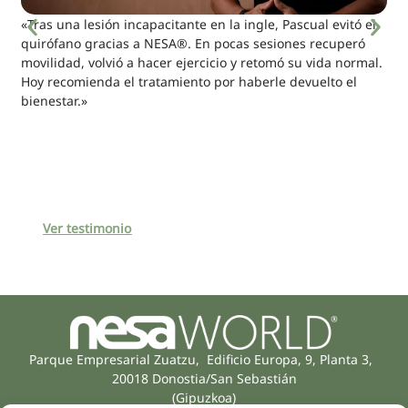
«Tras una lesión incapacitante en la ingle, Pascual evitó el
quirófano gracias a NESA®. En pocas sesiones recuperó
movilidad, volvió a hacer ejercicio y retomó su vida normal.
Hoy recomienda el tratamiento por haberle devuelto el
bienestar.»
Ver testimonio
Parque Empresarial Zuatzu, Edificio Europa, 9, Planta 3,
20018 Donostia/San Sebastián
(Gipuzkoa)