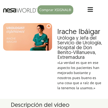
Comprar XSIGNAL®
Irache Ibáigar
Uróloga y Jefa del
Servicio de Urología,
Hospital de Don
Benito-Villanueva,
Extremadura
«La verdad es que en ese
aspecto los pacientes han
mejorado bastante y
nosotros pues bueno es
una cosa que a raíz de que
la tenemos la usamos.»
Descripción del video