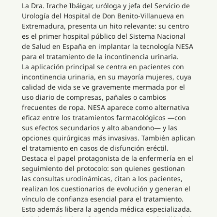
La Dra. Irache Ibáigar, uróloga y jefa del Servicio de
Urología del Hospital de Don Benito-Villanueva en
Extremadura, presenta un hito relevante: su centro
es el primer hospital público del Sistema Nacional
de Salud en España en implantar la tecnología NESA
para el tratamiento de la incontinencia urinaria.
La aplicación principal se centra en pacientes con
incontinencia urinaria, en su mayoría mujeres, cuya
calidad de vida se ve gravemente mermada por el
uso diario de compresas, pañales o cambios
frecuentes de ropa. NESA aparece como alternativa
eficaz entre los tratamientos farmacológicos —con
sus efectos secundarios y alto abandono— y las
opciones quirúrgicas más invasivas. También aplican
el tratamiento en casos de disfunción eréctil.
Destaca el papel protagonista de la enfermería en el
seguimiento del protocolo: son quienes gestionan
las consultas urodinámicas, citan a los pacientes,
realizan los cuestionarios de evolución y generan el
vínculo de confianza esencial para el tratamiento.
Esto además libera la agenda médica especializada.