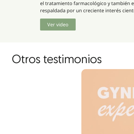
el tratamiento farmacológico y también en
respaldada por un creciente interés cient
Ver video
Otros testimonios