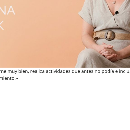
me muy bien, realiza actividades que antes no podía e inc
miento.»