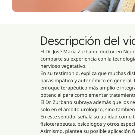
Descripción del v
El Dr. José María Zurbano, doctor en Neu
comparte su experiencia con la tecnologí
nervioso vegetativo.
En su testimonio, explica que muchas dis
parasimpático y autonómico en general, 
enfoque terapéutico más amplio e integrad
potencial para complementar tratamiento
El Dr. Zurbano subraya además que los re
solo en el ámbito urológico, sino también
En este sentido, señala su utilidad como
fisioterapeutas, psicólogos y otros especi
Asimismo, plantea su posible aplicación 