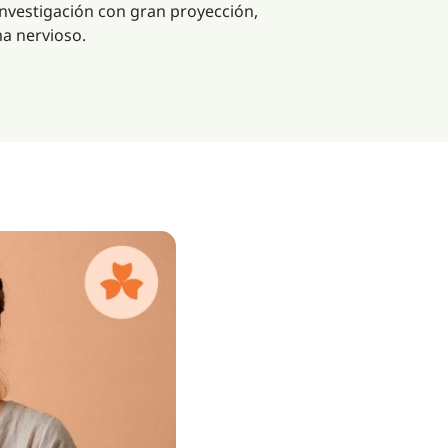
 investigación con gran proyección,
ma nervioso.