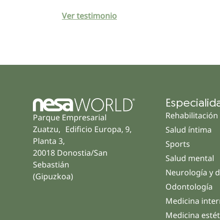
Ver testimonio
Especialid
Rehabilitación
Parque Empresarial
Zuatzu, Edificio Europa, 9,
Salud íntima
Planta 3,
Sports
20018 Donostia/San
Salud mental
Sebastián
Neurología y d
(Gipuzkoa)
Odontología
Medicina inte
Medicina estét