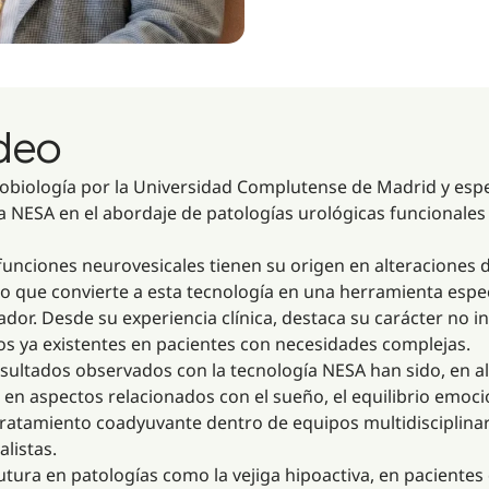
ideo
robiología por la Universidad Complutense de Madrid y espe
a NESA en el abordaje de patologías urológicas funcionales 
funciones neurovesicales tienen su origen en alteraciones d
lo que convierte a esta tecnología en una herramienta espe
or. Desde su experiencia clínica, destaca su carácter no inv
s ya existentes en pacientes con necesidades complejas.
sultados observados con la tecnología NESA han sido, en a
 en aspectos relacionados con el sueño, el equilibrio emocio
 tratamiento coadyuvante dentro de equipos multidisciplinar
alistas.
futura en patologías como la vejiga hipoactiva, en paciente