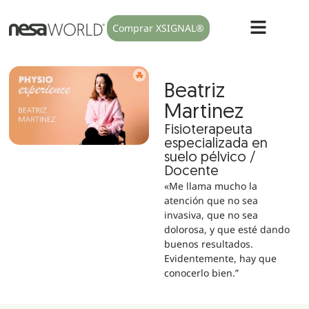
Comprar XSIGNAL®
Beatriz
Martinez
Fisioterapeuta
especializada en
suelo pélvico /
Docente
«Me llama mucho la
atención que no sea
invasiva, que no sea
dolorosa, y que esté dando
buenos resultados.
Evidentemente, hay que
conocerlo bien.”