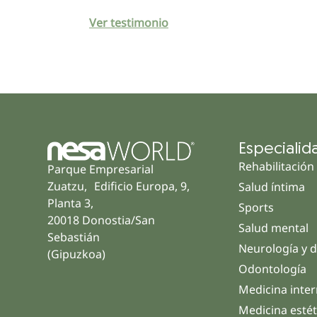
Ver testimonio
Especialid
Rehabilitación
Parque Empresarial
Zuatzu, Edificio Europa, 9,
Salud íntima
Planta 3,
Sports
20018 Donostia/San
Salud mental
Sebastián
Neurología y d
(Gipuzkoa)
Odontología
Medicina inte
Medicina estét