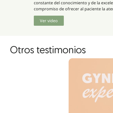
constante del conocimiento y de la excelen
compromiso de ofrecer al paciente la ate
Ver video
Otros testimonios