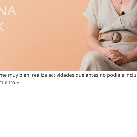
me muy bien, realiza actividades que antes no podía e inc
miento.»