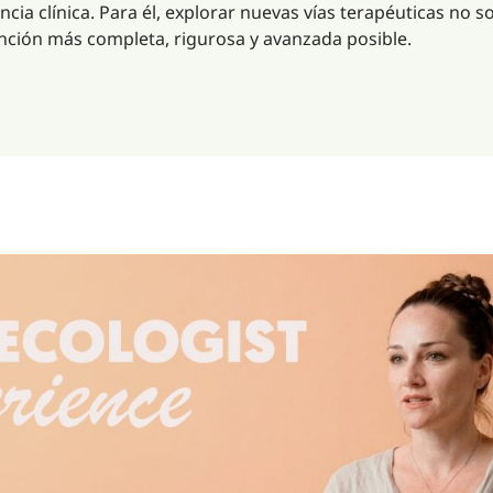
cia clínica. Para él, explorar nuevas vías terapéuticas no s
nción más completa, rigurosa y avanzada posible.