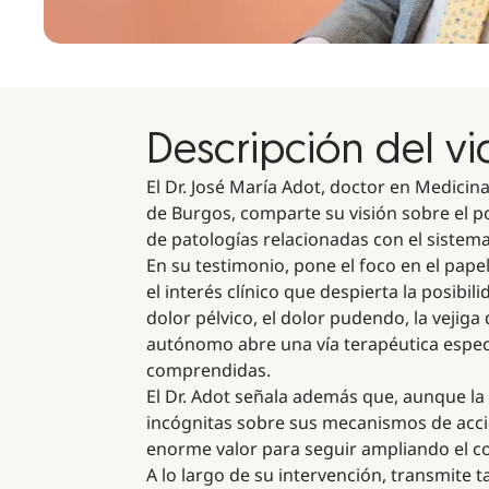
Descripción del v
El Dr. José María Adot, doctor en Medicin
de Burgos, comparte su visión sobre el po
de patologías relacionadas con el siste
En su testimonio, pone el foco en el pape
el interés clínico que despierta la posib
dolor pélvico, el dolor pudendo, la vejiga
autónomo abre una vía terapéutica espec
comprendidas.
El Dr. Adot señala además que, aunque l
incógnitas sobre sus mecanismos de acci
enorme valor para seguir ampliando el co
A lo largo de su intervención, transmit