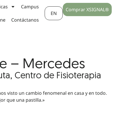
icas
Campus
Comprar XSIGNAL®
EN
ine
Contáctanos
te – Mercedes
uta, Centro de Fisioterapia
os visto un cambio fenomenal en casa y en todo.
or que una pastilla.»