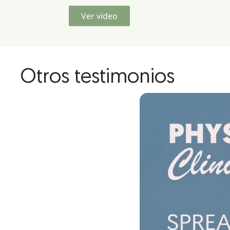
Ver video
Otros testimonios