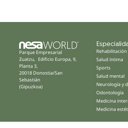
Especialid
Rehabilitación
Parque Empresarial
Zuatzu, Edificio Europa, 9,
Salud íntima
Planta 3,
Sports
20018 Donostia/San
Salud mental
Sebastián
Neurología y d
(Gipuzkoa)
Odontología
Medicina inte
Medicina estét