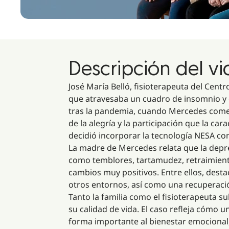
Descripción del v
José María Belló, fisioterapeuta del Cen
que atravesaba un cuadro de insomnio y d
tras la pandemia, cuando Mercedes comen
de la alegría y la participación que la ca
decidió incorporar la tecnología NESA co
La madre de Mercedes relata que la dep
como temblores, tartamudez, retraimiento
cambios muy positivos. Entre ellos, desta
otros entornos, así como una recuperación
Tanto la familia como el fisioterapeuta s
su calidad de vida. El caso refleja cómo
forma importante al bienestar emocional,