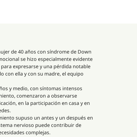
a mujer de 40 años con síndrome de Down
emocional se hizo especialmente evidente
para expresarse y una pérdida notable
rlo con ella y con su madre, el equipo
ños y medio, con síntomas intensos
tamiento, comenzaron a observarse
ación, en la participación en casa y en
edes.
tamiento supuso un antes y un después en
istema nervioso puede contribuir de
necesidades complejas.