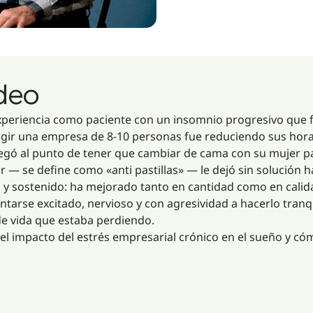
ideo
xperiencia como paciente con un insomnio progresivo que f
igir una empresa de 8-10 personas fue reduciendo sus hora
llegó al punto de tener que cambiar de cama con su mujer p
r — se define como «anti pastillas» — le dejó sin solución
o y sostenido: ha mejorado tanto en cantidad como en calida
ntarse excitado, nervioso y con agresividad a hacerlo tran
de vida que estaba perdiendo.
el impacto del estrés empresarial crónico en el sueño y có