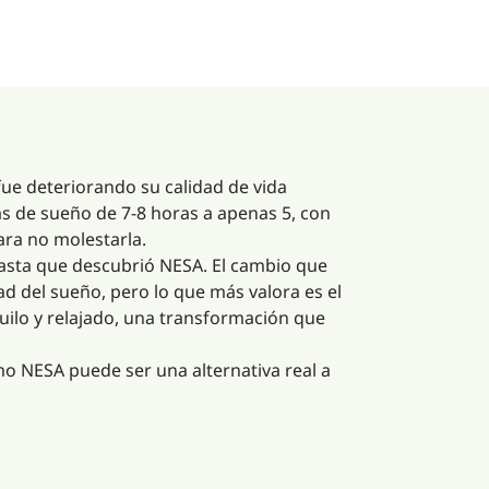
ue deteriorando su calidad de vida
s de sueño de 7-8 horas a apenas 5, con
ara no molestarla.
 hasta que descubrió NESA. El cambio que
d del sueño, pero lo que más valora es el
quilo y relajado, una transformación que
mo NESA puede ser una alternativa real a