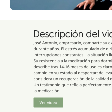
Descripción del v
José Antonio, empresario, comparte su e
durante años. El estrés acumulado de dir
interrupciones constantes. La situación 
Su resistencia a la medicación para dormi
describe tras 14-16 meses de uso es clar
cambio en su estado al despertar: de leva
considera un recuperación de la calidad 
Un testimonio que refleja perfectamente 
la medicación.
Ver video