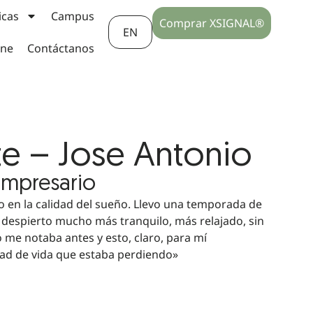
icas
Campus
Comprar XSIGNAL®
EN
ine
Contáctanos
te – Jose Antonio
Empresario
en la calidad del sueño. Llevo una temporada de
despierto mucho más tranquilo, más relajado, sin
o me notaba antes y esto, claro, para mí
dad de vida que estaba perdiendo»