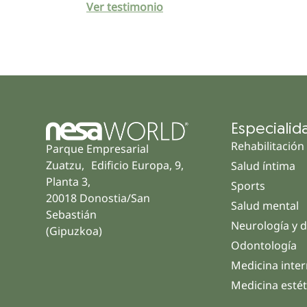
Ver testimonio
Especialid
Rehabilitación
Parque Empresarial
Zuatzu, Edificio Europa, 9,
Salud íntima
Planta 3,
Sports
20018 Donostia/San
Salud mental
Sebastián
Neurología y d
(Gipuzkoa)
Odontología
Medicina inte
Medicina estét