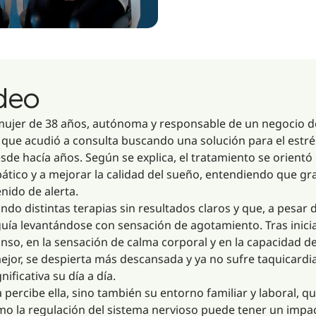
ideo
 mujer de 38 años, autónoma y responsable de un negocio d
, que acudió a consulta buscando una solución para el estré
sde hacía años. Según se explica, el tratamiento se orientó
ático y a mejorar la calidad del sueño, entendiendo que gr
nido de alerta.
ando distintas terapias sin resultados claros y que, a pesa
uía levantándose con sensación de agotamiento. Tras inici
nso, en la sensación de calma corporal y en la capacidad 
ejor, se despierta más descansada y ya no sufre taquicard
ficativa su día a día.
 percibe ella, sino también su entorno familiar y laboral, q
cómo la regulación del sistema nervioso puede tener un im