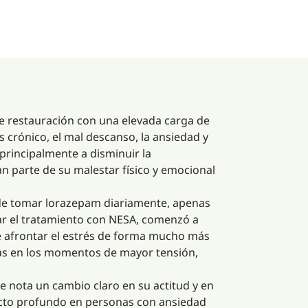
e restauración con una elevada carga de
s crónico, el mal descanso, la ansiedad y
 principalmente a disminuir la
an parte de su malestar físico y emocional
r de tomar lorazepam diariamente, apenas
ar el tratamiento con NESA, comenzó a
de afrontar el estrés de forma mucho más
ias en los momentos de mayor tensión,
ue nota un cambio claro en su actitud y en
pacto profundo en personas con ansiedad