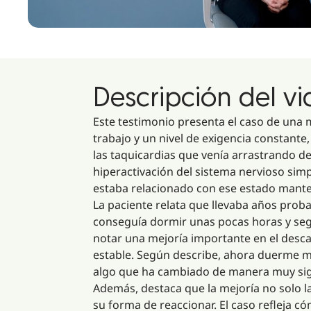
Descripción del v
Este testimonio presenta el caso de una
trabajo y un nivel de exigencia constante
las taquicardias que venía arrastrando de
hiperactivación del sistema nervioso simp
estaba relacionado con ese estado mante
La paciente relata que llevaba años prob
conseguía dormir unas pocas horas y seg
notar una mejoría importante en el desca
estable. Según describe, ahora duerme m
algo que ha cambiado de manera muy signi
Además, destaca que la mejoría no solo la
su forma de reaccionar. El caso refleja 