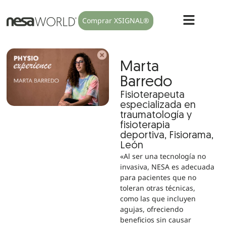
Comprar XSIGNAL®
Marta
Barredo
Fisioterapeuta
especializada en
traumatología y
fisioterapia
deportiva, Fisiorama,
León
«Al ser una tecnología no
invasiva, NESA es adecuada
para pacientes que no
toleran otras técnicas,
como las que incluyen
agujas, ofreciendo
beneficios sin causar