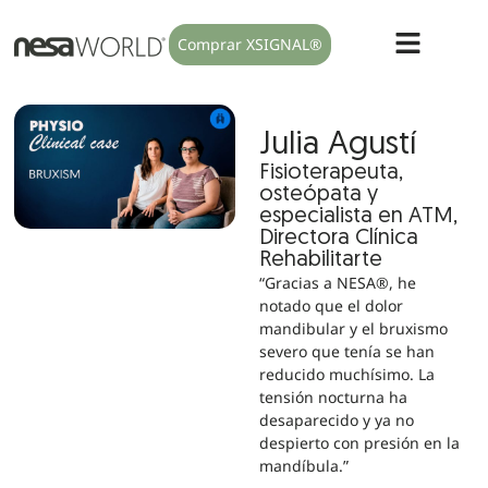
Comprar XSIGNAL®
Julia Agustí
Fisioterapeuta,
osteópata y
especialista en ATM,
Directora Clínica
Rehabilitarte
“Gracias a NESA®, he
notado que el dolor
mandibular y el bruxismo
severo que tenía se han
reducido muchísimo. La
tensión nocturna ha
desaparecido y ya no
despierto con presión en la
mandíbula.”