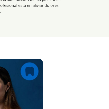
fesional está en aliviar dolores
.