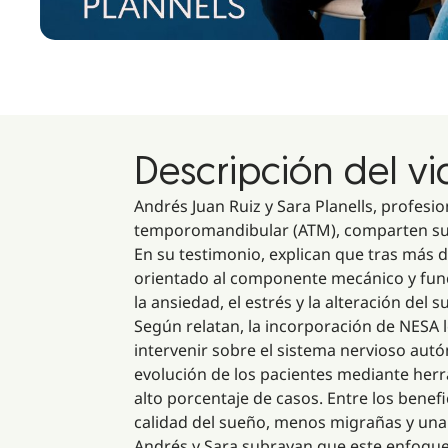
Descripción del v
Andrés Juan Ruiz y Sara Planells, profesio
temporomandibular (ATM), comparten su e
En su testimonio, explican que tras más
orientado al componente mecánico y func
la ansiedad, el estrés y la alteración de
Según relatan, la incorporación de NESA 
intervenir sobre el sistema nervioso autó
evolución de los pacientes mediante her
alto porcentaje de casos. Entre los bene
calidad del sueño, menos migrañas y una 
Andrés y Sara subrayan que este enfoque 