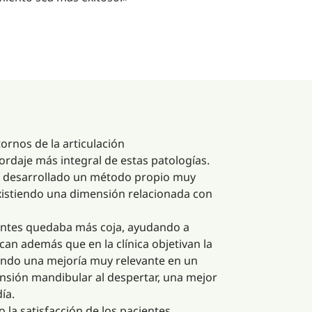
tornos de la articulación
daje más integral de estas patologías.
an desarrollado un método propio muy
xistiendo una dimensión relacionada con
 antes quedaba más coja, ayudando a
can además que en la clínica objetivan la
vando una mejoría muy relevante en un
ensión mandibular al despertar, una mejor
ía.
la satisfacción de los pacientes,