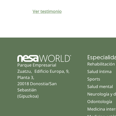
Ver testimonio
Especialid
Rehabilitación
Parque Empresarial
Zuatzu, Edificio Europa, 9,
Salud íntima
Planta 3,
Sports
20018 Donostia/San
Salud mental
Sebastián
Neurología y d
(Gipuzkoa)
Odontología
Medicina inte