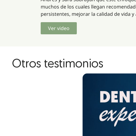
muchos de los cuales llegan recomendados 
persistentes, mejorar la calidad de vida
Ver video
Otros testimonios