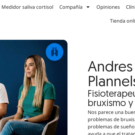
Medidor saliva cortisol
Compañía
Opiniones
Clín
Tienda onl
Andres 
Plannel
Fisioterape
bruxismo y 
Nos parece una bue
problemas de bruxis
problemas de sueño;
ayuda a que el trata