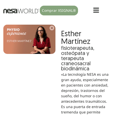
Comprar XSIGNAL®
Esther
Martínez
fisioterapeuta,
osteópata y
terapeuta
craneosacral
biodinámica
«La tecnología NESA es una
gran ayuda, especialmente
en pacientes con ansiedad,
depresión, trastornos del
sueño, del humor o con
antecedentes traumáticos.
Es una puerta de entrada
tremenda que permite