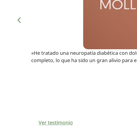
«He tratado una neuropatía diabética con do
completo, lo que ha sido un gran alivio para e
Ver testimonio