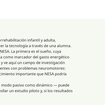
ehabilitación infantil y adulta,
er la tecnología a través de una alumna.
n NESA. La primera es el sueño, cuya
íaca como marcador del gasto energético
, y ve aquí un campo de investigación
acientes con problemas neuromotores:
ocimiento importante que NESA podría
 en modo pasivo como dinámico — puede
lar un estudio piloto y, si los resultados