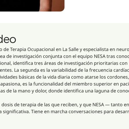
ideo
de Terapia Ocupacional en La Salle y especialista en neurorr
nea de investigación conjunta con el equipo NESA tras conoc
onal, identifica tres áreas de investigación prioritarias co
ientes. La segunda es la variabilidad de la frecuencia card
vidades básicas de la vida diaria como atarse los cordones
le apasiona, es la funcionalidad del miembro superior en p
as de la mano y dolor, donde identifica una laguna de con
 dosis de terapia de las que reciben, y que NESA — tanto
 significativa. Tiene en marcha conversaciones para desarrol