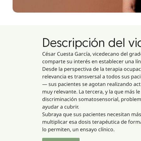
Descripción del v
César Cuesta García, vicedecano del grado 
comparte su interés en establecer una lí
Desde la perspectiva de la terapia ocupaci
relevancia es transversal a todos sus pac
— sus pacientes se agotan realizando acti
muy relevante. La tercera, y la que más 
discriminación somatosensorial, problem
ayudar a cubrir.
Subraya que sus pacientes necesitan más
multiplicar esa dosis terapéutica de forma
lo permiten, un ensayo clínico.