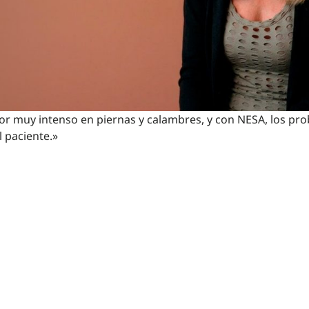
lor muy intenso en piernas y calambres, y con NESA, los p
l paciente.»