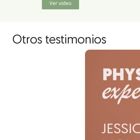
Ver video
Otros testimonios