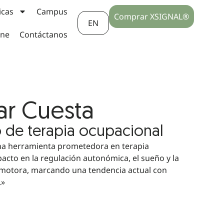
icas
Campus
Comprar XSIGNAL®
EN
ine
Contáctanos
ar Cuesta
 de terapia ocupacional
na herramienta prometedora en terapia
acto en la regulación autonómica, el sueño y la
omotora, marcando una tendencia actual con
.»