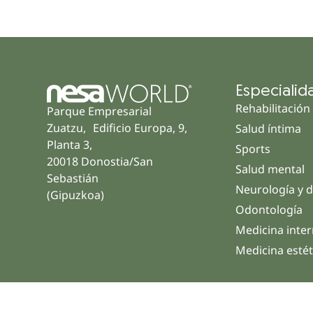
Especialid
Rehabilitación
Parque Empresarial
Zuatzu, Edificio Europa, 9,
Salud íntima
Planta 3,
Sports
20018 Donostia/San
Salud mental
Sebastián
Neurología y d
(Gipuzkoa)
Odontología
Medicina inte
Medicina estét