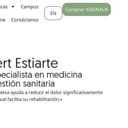
icas
Campus
Comprar XSIGNAL®
EN
ine
Contáctanos
rt Estiarte
ecialista en medicina
stión sanitaria
Nesa ayuda a reducir el dolor significativamente
ual facilita su rehabilitación.»