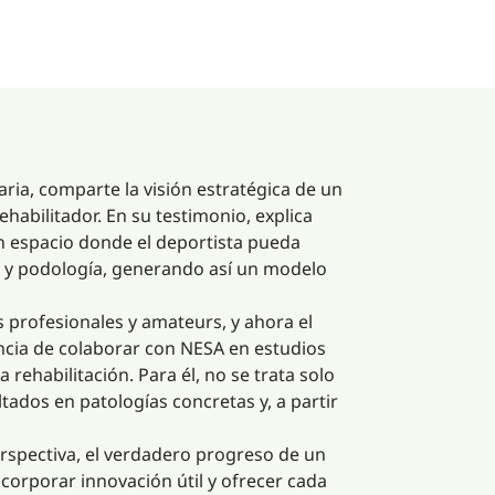
aria, comparte la visión estratégica de un
habilitador. En su testimonio, explica
 un espacio donde el deportista pueda
ón y podología, generando así un modelo
s profesionales y amateurs, y ahora el
ancia de colaborar con NESA en estudios
rehabilitación. Para él, no se trata solo
ados en patologías concretas y, a partir
erspectiva, el verdadero progreso de un
ncorporar innovación útil y ofrecer cada