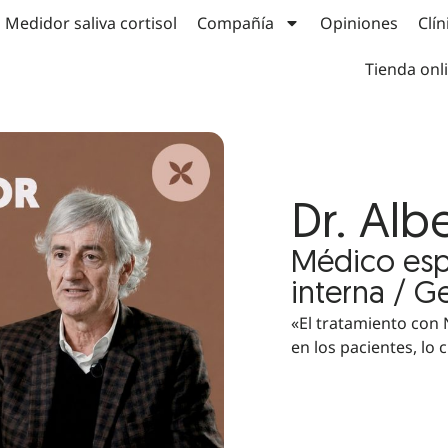
Medidor saliva cortisol
Compañía
Opiniones
Clín
Tienda onl
Dr. Albe
Médico esp
interna / Ge
«El tratamiento con 
en los pacientes, lo c