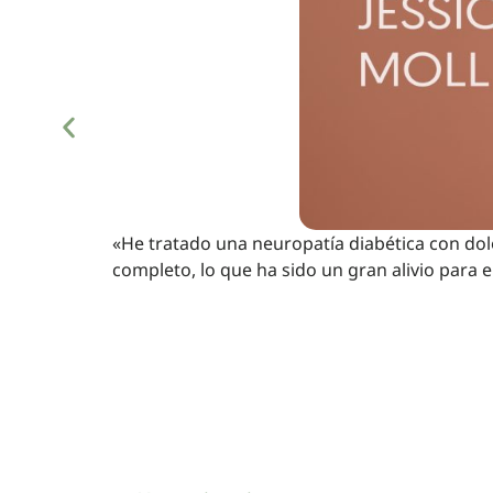
«He tratado una neuropatía diabética con do
completo, lo que ha sido un gran alivio para e