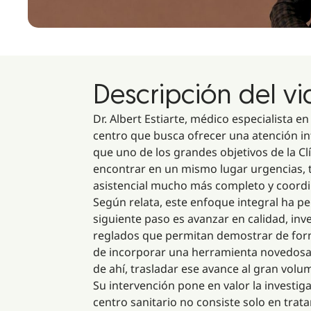
Descripción del v
Dr. Albert Estiarte, médico especialista e
centro que busca ofrecer una atención int
que uno de los grandes objetivos de la Cl
encontrar en un mismo lugar urgencias, t
asistencial mucho más completo y coord
Según relata, este enfoque integral ha pe
siguiente paso es avanzar en calidad, in
reglados que permitan demostrar de forma 
de incorporar una herramienta novedosa, 
de ahí, trasladar ese avance al gran vol
Su intervención pone en valor la investi
centro sanitario no consiste solo en trat