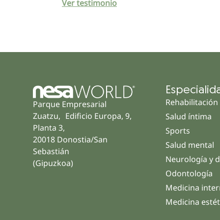
Ver testimonio
Especialid
Rehabilitación
Parque Empresarial
Zuatzu, Edificio Europa, 9,
Salud íntima
Planta 3,
Sports
20018 Donostia/San
Salud mental
Sebastián
Neurología y d
(Gipuzkoa)
Odontología
Medicina inte
Medicina estét