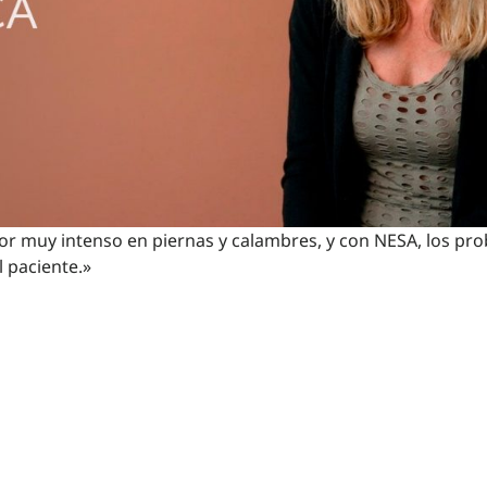
lor muy intenso en piernas y calambres, y con NESA, los p
l paciente.»