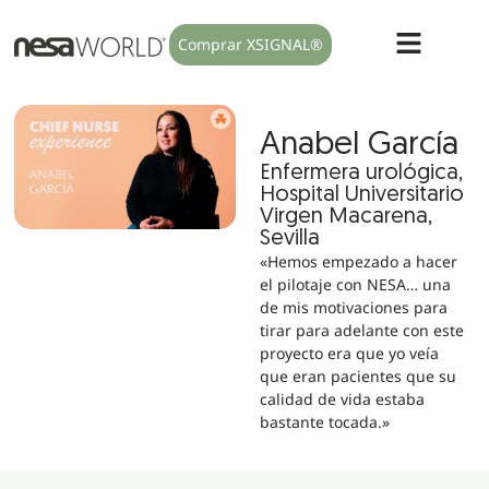
Comprar XSIGNAL®
Anabel García
Enfermera urológica,
Hospital Universitario
Virgen Macarena,
Sevilla
«Hemos empezado a hacer
el pilotaje con NESA… una
de mis motivaciones para
tirar para adelante con este
proyecto era que yo veía
que eran pacientes que su
calidad de vida estaba
bastante tocada.»