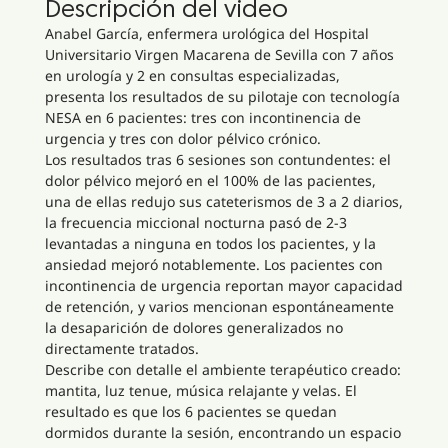
Descripción del video
Anabel García, enfermera urológica del Hospital
Universitario Virgen Macarena de Sevilla con 7 años
en urología y 2 en consultas especializadas,
presenta los resultados de su pilotaje con tecnología
NESA en 6 pacientes: tres con incontinencia de
urgencia y tres con dolor pélvico crónico.
Los resultados tras 6 sesiones son contundentes: el
dolor pélvico mejoró en el 100% de las pacientes,
una de ellas redujo sus cateterismos de 3 a 2 diarios,
la frecuencia miccional nocturna pasó de 2-3
levantadas a ninguna en todos los pacientes, y la
ansiedad mejoró notablemente. Los pacientes con
incontinencia de urgencia reportan mayor capacidad
de retención, y varios mencionan espontáneamente
la desaparición de dolores generalizados no
directamente tratados.
Describe con detalle el ambiente terapéutico creado:
mantita, luz tenue, música relajante y velas. El
resultado es que los 6 pacientes se quedan
dormidos durante la sesión, encontrando un espacio