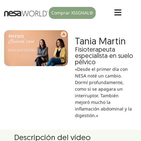
Comprar XSIGNAL®
Tania Martin
Fisioterapeuta
especialista en suelo
pélvico
«Desde el primer día con
NESA noté un cambio.
Dormí profundamente,
como si se apagara un
interruptor. También
mejoró mucho la
inflamación abdominal y la
digestión.»
Descripción del video