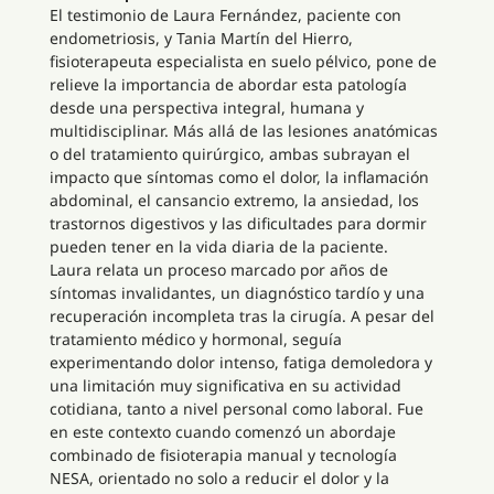
El testimonio de Laura Fernández, paciente con
endometriosis, y Tania Martín del Hierro,
fisioterapeuta especialista en suelo pélvico, pone de
relieve la importancia de abordar esta patología
desde una perspectiva integral, humana y
multidisciplinar. Más allá de las lesiones anatómicas
o del tratamiento quirúrgico, ambas subrayan el
impacto que síntomas como el dolor, la inflamación
abdominal, el cansancio extremo, la ansiedad, los
trastornos digestivos y las dificultades para dormir
pueden tener en la vida diaria de la paciente.
Laura relata un proceso marcado por años de
síntomas invalidantes, un diagnóstico tardío y una
recuperación incompleta tras la cirugía. A pesar del
tratamiento médico y hormonal, seguía
experimentando dolor intenso, fatiga demoledora y
una limitación muy significativa en su actividad
cotidiana, tanto a nivel personal como laboral. Fue
en este contexto cuando comenzó un abordaje
combinado de fisioterapia manual y tecnología
NESA, orientado no solo a reducir el dolor y la