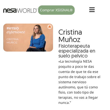
Comprar XSIGNAL®
Cristina
Muñoz
Fisioterapeuta
especializada en
suelo pelvico
«La tecnología NESA
poquito a poco te das
cuenta de que te da ese
punto de trabajo sobre el
sistema nervioso
autónomo, que tú como
fisio, con todo tipo de
terapias, no vas a llegar
nunca.”