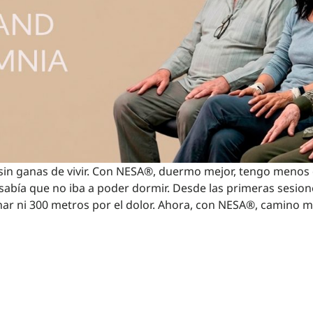
sin ganas de vivir. Con NESA®, duermo mejor, tengo menos d
 sabía que no iba a poder dormir. Desde las primeras sesio
ar ni 300 metros por el dolor. Ahora, con NESA®, camino m