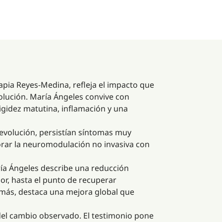
rapia Reyes-Medina, refleja el impacto que
olución. María Ángeles convive con
igidez matutina, inflamación y una
 evolución, persistían síntomas muy
orar la neuromodulación no invasiva con
ría Ángeles describe una reducción
or, hasta el punto de recuperar
emás, destaca una mejora global que
del cambio observado. El testimonio pone