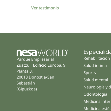
Ver testimonio
Especialid
Rehabilitación
Parque Empresarial
Zuatzu, Edificio Europa, 9,
Salud íntima
Planta 3,
Sports
20018 Donostia/San
Salud mental
Sebastián
Neurología y d
(Gipuzkoa)
Odontología
Medicina inte
Medicina estét