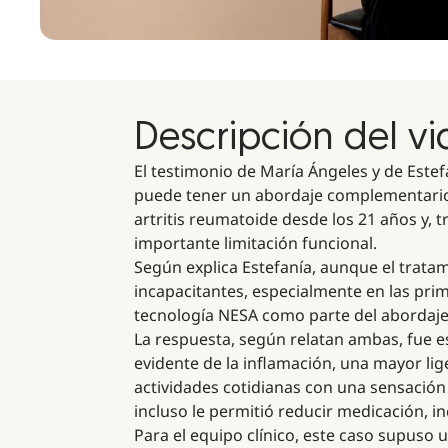
Descripción del v
El testimonio de María Ángeles y de Estef
puede tener un abordaje complementario 
artritis reumatoide desde los 21 años y,
importante limitación funcional.
Según explica Estefanía, aunque el trata
incapacitantes, especialmente en las pri
tecnología NESA como parte del abordaje
La respuesta, según relatan ambas, fue e
evidente de la inflamación, una mayor li
actividades cotidianas con una sensació
incluso le permitió reducir medicación, i
Para el equipo clínico, este caso supuso