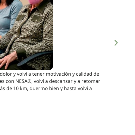
olor y volví a tener motivación y calidad de
nes con NESA®, volví a descansar y a retomar
ás de 10 km, duermo bien y hasta volví a