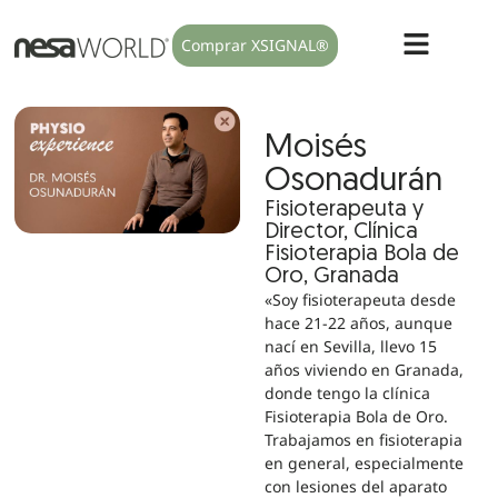
Comprar XSIGNAL®
Moisés
Osonadurán
Fisioterapeuta y
Director, Clínica
Fisioterapia Bola de
Oro, Granada
«Soy fisioterapeuta desde
hace 21-22 años, aunque
nací en Sevilla, llevo 15
años viviendo en Granada,
donde tengo la clínica
Fisioterapia Bola de Oro.
Trabajamos en fisioterapia
en general, especialmente
con lesiones del aparato