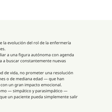
e la evolución del rol de la enfermería
es.
iliar a una figura autónoma con agenda
lsa a buscar constantemente nuevas
idad de vida, no prometer una resolución
venes o de mediana edad — que han
 y con un gran impacto emocional.
ónomo — simpático y parasimpático —
r que un paciente pueda simplemente salir