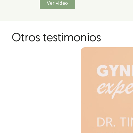
Ver video
Otros testimonios