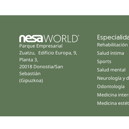
Especialid
Rehabilitación
Parque Empresarial
Zuatzu, Edificio Europa, 9,
Salud íntima
Planta 3,
Sports
20018 Donostia/San
Salud mental
Sebastián
Neurología y d
(Gipuzkoa)
Odontología
Medicina inte
Medicina estét