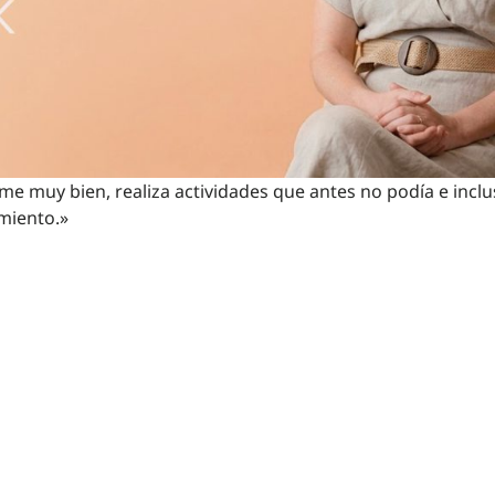
me muy bien, realiza actividades que antes no podía e inc
miento.»