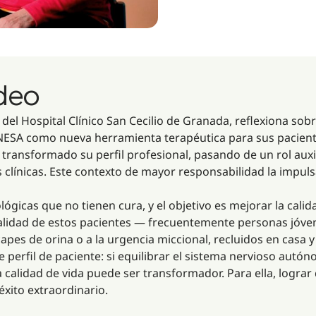
ideo
del Hospital Clínico San Cecilio de Granada, reflexiona sobr
 NESA como nueva herramienta terapéutica para sus pacient
transformado su perfil profesional, pasando de un rol aux
 clínicas. Este contexto de mayor responsabilidad la impu
ológicas que no tienen cura, y el objetivo es mejorar la cal
realidad de estos pacientes — frecuentemente personas jó
capes de orina o a la urgencia miccional, recluidos en casa
 perfil de paciente: si equilibrar el sistema nervioso aut
a calidad de vida puede ser transformador. Para ella, logra
éxito extraordinario.