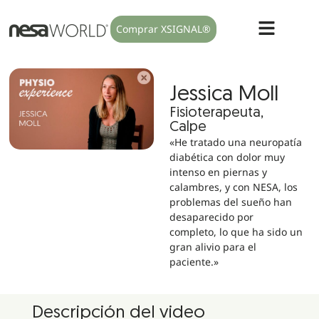
Comprar XSIGNAL®
Jessica Moll
Fisioterapeuta,
Calpe
«He tratado una neuropatía
diabética con dolor muy
intenso en piernas y
calambres, y con NESA, los
problemas del sueño han
desaparecido por
completo, lo que ha sido un
gran alivio para el
paciente.»
Descripción del video