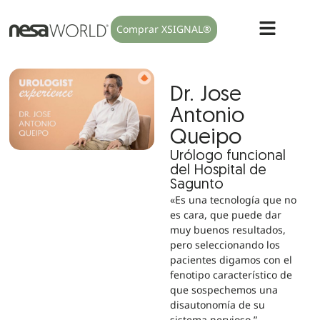
Comprar XSIGNAL®
Dr. Jose
Antonio
Queipo
Urólogo funcional
del Hospital de
Sagunto
«Es una tecnología que no
es cara, que puede dar
muy buenos resultados,
pero seleccionando los
pacientes digamos con el
fenotipo característico de
que sospechemos una
disautonomía de su
sistema nervioso.”