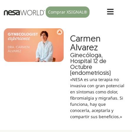
Comprar XSIGNAL®
Carmen
Alvarez
Ginecóloga,
Hospital 12 de
Octubre
(endometriosis)
«NESA es una terapia no
invasiva con gran potencial
en síntomas como dolor,
fibromialgia y migrañas. Si
funciona, hay que
conocerla, aceptarla y
compartir sus beneficios.»