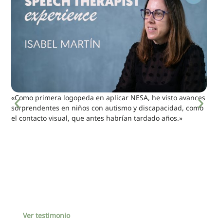
«Como primera logopeda en aplicar NESA, he visto avances
sorprendentes en niños con autismo y discapacidad, como
el contacto visual, que antes habrían tardado años.»
Ver testimonio