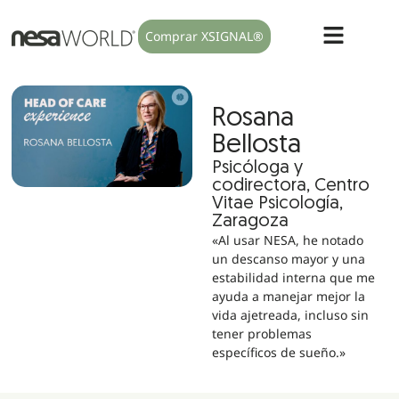
Comprar XSIGNAL®
Rosana
Bellosta
Psicóloga y
codirectora, Centro
Vitae Psicología,
Zaragoza
«Al usar NESA, he notado
un descanso mayor y una
estabilidad interna que me
ayuda a manejar mejor la
vida ajetreada, incluso sin
tener problemas
específicos de sueño.»