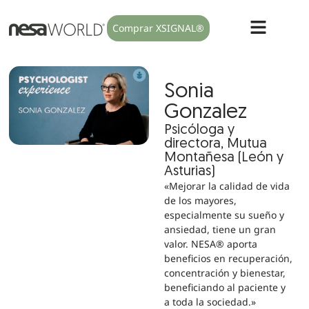
Comprar XSIGNAL®
Sonia
Gonzalez
Psicóloga y
directora, Mutua
Montañesa (León y
Asturias)
«Mejorar la calidad de vida
de los mayores,
especialmente su sueño y
ansiedad, tiene un gran
valor. NESA® aporta
beneficios en recuperación,
concentración y bienestar,
beneficiando al paciente y
a toda la sociedad.»