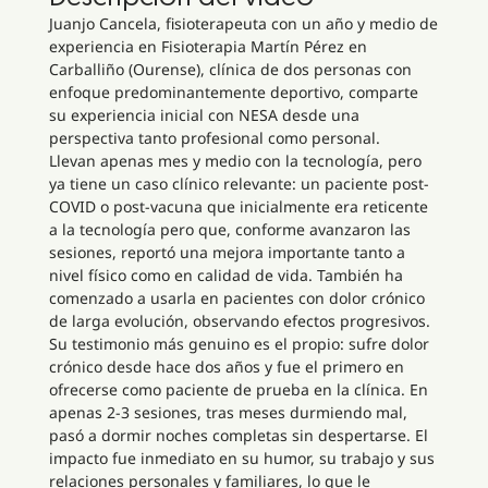
Juanjo Cancela, fisioterapeuta con un año y medio de
experiencia en Fisioterapia Martín Pérez en
Carballiño (Ourense), clínica de dos personas con
enfoque predominantemente deportivo, comparte
su experiencia inicial con NESA desde una
perspectiva tanto profesional como personal.
Llevan apenas mes y medio con la tecnología, pero
ya tiene un caso clínico relevante: un paciente post-
COVID o post-vacuna que inicialmente era reticente
a la tecnología pero que, conforme avanzaron las
sesiones, reportó una mejora importante tanto a
nivel físico como en calidad de vida. También ha
comenzado a usarla en pacientes con dolor crónico
de larga evolución, observando efectos progresivos.
Su testimonio más genuino es el propio: sufre dolor
crónico desde hace dos años y fue el primero en
ofrecerse como paciente de prueba en la clínica. En
apenas 2-3 sesiones, tras meses durmiendo mal,
pasó a dormir noches completas sin despertarse. El
impacto fue inmediato en su humor, su trabajo y sus
relaciones personales y familiares, lo que le