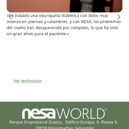
«He tratado una neuropatía diabética con dolor muy
intenso en piernas y calambres, y con NESA, los problemas
del sueño han desaparecido por completo, lo que ha sido
un gran alivio para el paciente.»
Ver testimonio
Parque Empresarial Zuatzu, Edificio Europa, 9, Planta 3,
20018 Donostia/San Sebastián