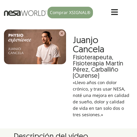
Comprar XSIGNAL®
Juanjo
Cancela
Fisioterapeuta,
Fisioterapia Martín
Pérez, Carballiño
(Ourense)
«Llevo años con dolor
crónico, y tras usar NESA,
noté una mejora en calidad
de sueño, dolor y calidad
de vida en tan solo dos o
tres sesiones.»
Descripción del video