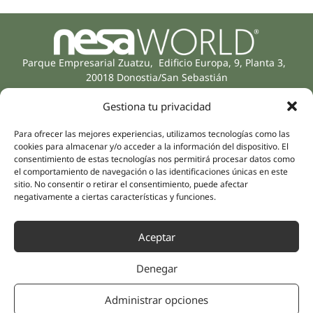
Parque Empresarial Zuatzu, Edificio Europa, 9, Planta 3,
20018 Donostia/San Sebastián
(Gipuzkoa)
Especialidades
Compañía
Gestiona tu privacidad
Rehabilitación
Sobre nosotros
Para ofrecer las mejores experiencias, utilizamos tecnologías como las
Salud íntima
cookies para almacenar y/o acceder a la información del dispositivo. El
Equipo humano
Sports
consentimiento de estas tecnologías nos permitirá procesar datos como
Distribuidores
el comportamiento de navegación o las identificaciones únicas en este
Salud mental
sitio. No consentir o retirar el consentimiento, puede afectar
Neurología y dolor
Partnerships
negativamente a ciertas características y funciones.
Odontología
Nesa Academic
Medicina interna
Aceptar
Evidencia científica
Medicina estética
Enlaces rápidos
Síguenos
Denegar
Instagram
Campus
LinkedIn
Tienda online
Administrar opciones