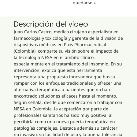
quedarse.»
Descripción del video
Juan Carlos Castro, médico cirujano especialista en
farmacología y toxicología y gerente de la división de
dispositivos médicos en Pixis Pharmaceutical
(Colombia), comparte su visión sobre el impacto de
la tecnología NESA en el ámbito clínico,
especialmente en el tratamiento del insomnio. En su
intervención, explica que esta herramienta
representa una propuesta innovadora que busca
romper con los enfoques tradicionales y ofrecer una
alternativa terapéutica a pacientes que no han
encontrado soluciones eficaces hasta el momento.
Según señala, desde que comenzaron a trabajar con
NESA en Colombia, la aceptación por parte de
profesionales sanitarios ha sido muy positiva, al
percibirla como una nueva puerta terapéutica en
patologías complejas. Destaca además su carácter
no invasivo, su facilidad de uso y la buena tolerancia