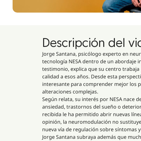
Descripción del v
Jorge Santana, psicólogo experto en neuro
tecnología NESA dentro de un abordaje int
testimonio, explica que su centro trabaj
calidad a esos años. Desde esta perspec
interesante para comprender mejor los p
alteraciones complejas.
Según relata, su interés por NESA nace d
ansiedad, trastornos del sueño o deterio
recibida le ha permitido abrir nuevas lín
opinión, la neuromodulación no sustituye
nueva vía de regulación sobre síntomas
Jorge Santana subraya además que muchas