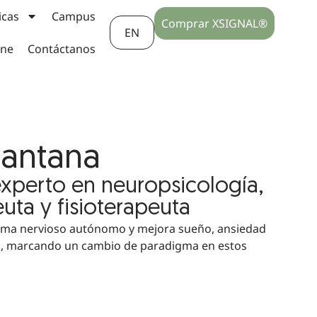
icas
Campus
Comprar XSIGNAL®
EN
ine
Contáctanos
Santana
experto en neuropsicología,
uta y fisioterapeuta
tema nervioso autónomo y mejora sueño, ansiedad
vo, marcando un cambio de paradigma en estos