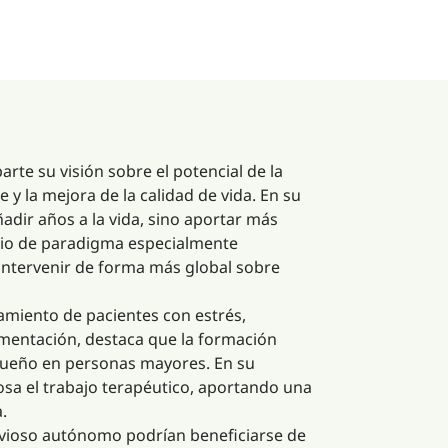
rte su visión sobre el potencial de la
y la mejora de la calidad de vida. En su
dir años a la vida, sino aportar más
bio de paradigma especialmente
intervenir de forma más global sobre
tamiento de pacientes con estrés,
ementación, destaca que la formación
l sueño en personas mayores. En su
osa el trabajo terapéutico, aportando una
.
rvioso autónomo podrían beneficiarse de