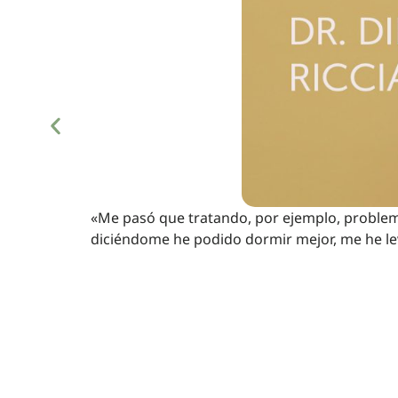
«Me pasó que tratando, por ejemplo, problem
diciéndome he podido dormir mejor, me he l