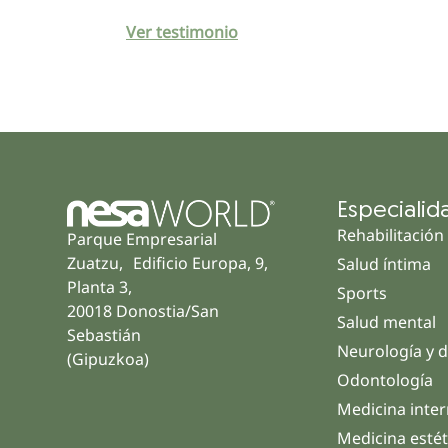
Ver testimonio
Especialid
Rehabilitación
Parque Empresarial
Zuatzu, Edificio Europa, 9,
Salud íntima
Planta 3,
Sports
20018 Donostia/San
Salud mental
Sebastián
Neurología y d
(Gipuzkoa)
Odontología
Medicina inte
Medicina estét