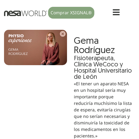
Comprar XSIGNAL®
Gema
Rodríguez
Fisioterapeuta,
Clínica WeCoco y
Hospital Universitario
de León
«El tener un aparato NESA
en un hospital sería muy
importante porque
reduciría muchísimo la lista
de espera, evitaría cirugías
que no serían necesarias y
disminuiría la toxicidad de
los medicamentos en los
pacientes.»