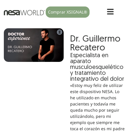
Comprar XSIGNAL®
Dr. Guillermo
Recatero
Especialista en
aparato
musculoesquelético
y tratamiento
integrativo del dolor
«Estoy muy feliz de utilizar
este dispositivo NESA. Lo
he utilizado en muchos
pacientes y todavía me
queda mucho por seguir
utilizándolo, pero mi
ejemplo que siempre me
toca el corazón es mi padre